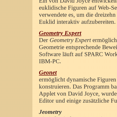
Ein von David Joyce entwickelt
euklidische Figuren auf Web-Sei
verwendete es, um die dreizeh
Euklid interaktiv aufzubereiten.
Geometry Expert
Der
Geometry Expert
ermöglicht
Geometrie entsprechende Beweis
Software läuft auf SPARC Works
IBM-PC.
Geonet
ermöglicht dynamische Figuren 
konstruieren. Das Programm ba
Applet von David Joyce, wurde 
Editor und einige zusätzliche Fu
Jeometry