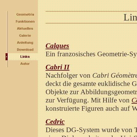
Lin
Calques
Ein franzosisches Geometrie-Sy
Cabri II
Nachfolger von
Cabri Géomètr
deckt die gesamte euklidische G
Objekte zur Abbildungsgeometri
zur Verfügung. Mit Hilfe von
C
konstruierte Figuren auch auf W
Cedric
Dieses DG-System wurde von 