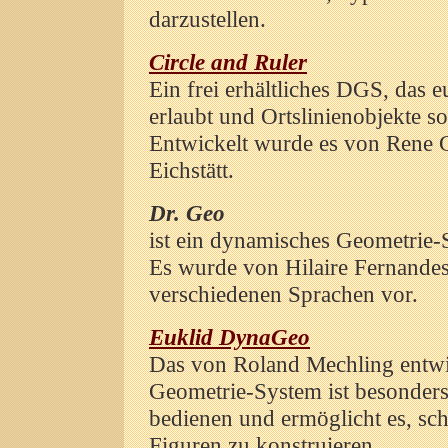
darzustellen.
Circle and Ruler
Ein frei erhältliches DGS, das 
erlaubt und Ortslinienobjekte s
Entwickelt wurde es von Rene
Eichstätt.
Dr. Geo
ist ein dynamisches Geometrie-
Es wurde von Hilaire Fernandes 
verschiedenen Sprachen vor.
Euklid DynaGeo
Das von Roland Mechling entwi
Geometrie-System ist besonders
bedienen und ermöglicht es, sch
Figuren zu konstruieren.