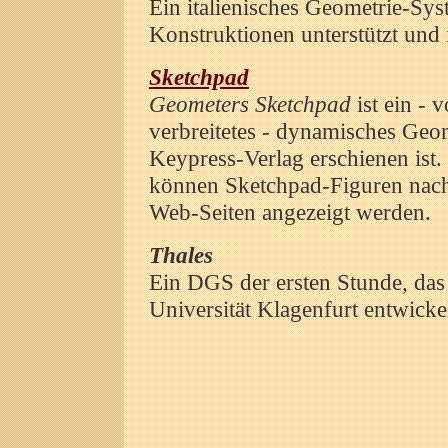
Ein italienisches Geometrie-Sys
Konstruktionen unterstützt und
Sketchpad
Geometers Sketchpad
ist ein - 
verbreitetes - dynamisches Geo
Keypress-Verlag erschienen ist.
können Sketchpad-Figuren nac
Web-Seiten angezeigt werden.
Thales
Ein DGS der ersten Stunde, da
Universität Klagenfurt entwicke