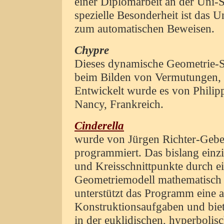
einer Diplomarbeit an der Uni-S
spezielle Besonderheit ist das 
zum automatischen Beweisen.
Chypre
Dieses dynamische Geometrie-Sy
beim Bilden von Vermutungen,
Entwickelt wurde es von Philipp
Nancy, Frankreich.
Cinderella
wurde von Jürgen Richter-Gebe
programmiert. Das bislang einz
und Kreisschnittpunkte durch ei
Geometriemodell mathematisch k
unterstützt das Programm eine
Konstruktionsaufgaben und biete
in der euklidischen, hyperboli