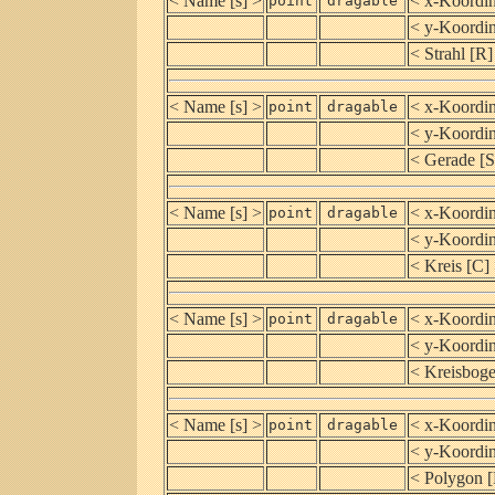
< Name [s] >
< x-Koordin
point
dragable
< y-Koordin
< Strahl [R]
< Name [s] >
< x-Koordin
point
dragable
< y-Koordin
< Gerade [S
< Name [s] >
< x-Koordin
point
dragable
< y-Koordin
< Kreis [C]
< Name [s] >
< x-Koordin
point
dragable
< y-Koordin
< Kreisboge
< Name [s] >
< x-Koordin
point
dragable
< y-Koordin
< Polygon 