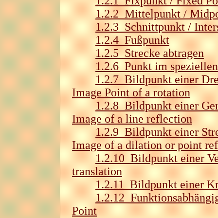
1.2.1 Fixpunkt / Fixed Po
1.2.2 Mittelpunkt / Midp
1.2.3 Schnittpunkt / Inter
1.2.4 Fußpunkt
1.2.5 Strecke abtragen
1.2.6 Punkt im speziellen
1.2.7 Bildpunkt einer Dr
Image Point of a rotation
1.2.8 Bildpunkt einer Ge
Image of a line reflection
1.2.9 Bildpunkt einer St
Image of a dilation or point re
1.2.10 Bildpunkt einer V
translation
1.2.11 Bildpunkt einer K
1.2.12 Funktionsabhängig
Point