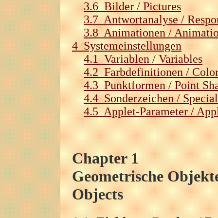
3.6 Bilder / Pictures
3.7 Antwortanalyse / Respo
3.8 Animationen / Animati
4 Systemeinstellungen
4.1 Variablen / Variables
4.2 Farbdefinitionen / Color
4.3 Punktformen / Point Sh
4.4 Sonderzeichen / Special
4.5 Applet-Parameter / App
Chapter 1
Geometrische Objekte
Objects