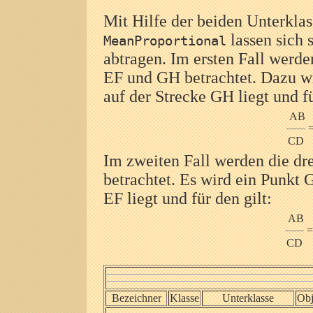
Mit Hilfe der beiden Unterkla
lassen sich 
MeanProportional
abtragen. Im ersten Fall werde
EF und GH betrachtet. Dazu wir
auf der Strecke GH liegt und fü
AB
CD
Im zweiten Fall werden die d
betrachtet. Es wird ein Punkt G
EF liegt und für den gilt:
AB
=
CD
Bezeichner
Klasse
Unterklasse
Obj