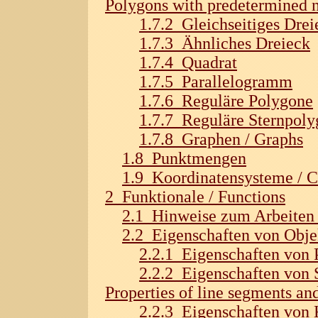
Polygons with predetermined n
1.7.2 Gleichseitiges Drei
1.7.3 Ähnliches Dreieck
1.7.4 Quadrat
1.7.5 Parallelogramm
1.7.6 Reguläre Polygone
1.7.7 Reguläre Sternpol
1.7.8 Graphen / Graphs
1.8 Punktmengen
1.9 Koordinatensysteme / C
2 Funktionale / Functions
2.1 Hinweise zum Arbeiten 
2.2 Eigenschaften von Objek
2.2.1 Eigenschaften von P
2.2.2 Eigenschaften von 
Properties of line segments and
2.2.3 Eigenschaften von K