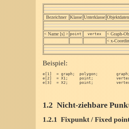
Bezeichner
Klasse
Unterklasse
Objektdaten
< Name [s] >
< Graph-Ob
point
vertex
< x-Coordin
Beispiel:
1.2
Nicht-ziehbare Punkt
1.2.1
Fixpunkt / Fixed poin