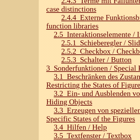
2.4.3 Terme mit Fallunte
case distinctions
2.4.4 Externe Funktionsbi
function libraries
2.5 Interaktionselemente / 
2.5.1 Schieberegler / Slid
2.5.2 Checkbox / Check
2.5.3 Schalter / Button
3 Sonderfunktionen / Special 
3.1 Beschränken des Zustan
Restricting the States of Figur
3.2 Ein- und Ausblenden vo
Hiding Objects
3.3 Erzeugen von speziellen
Specific States of the Figures
3.4 Hilfen / Help
3.5 Textfenster / Textbox