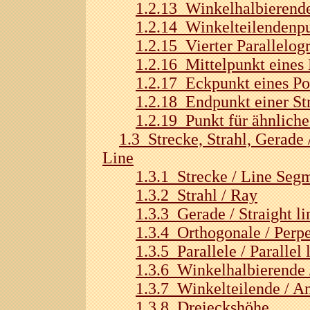
1.2.13 Winkelhalbierend
1.2.14 Winkelteilendenp
1.2.15 Vierter Parallelo
1.2.16 Mittelpunkt eines 
1.2.17 Eckpunkt eines P
1.2.18 Endpunkt einer St
1.2.19 Punkt für ähnlich
1.3 Strecke, Strahl, Gerade 
Line
1.3.1 Strecke / Line Seg
1.3.2 Strahl / Ray
1.3.3 Gerade / Straight li
1.3.4 Orthogonale / Perpe
1.3.5 Parallele / Parallel 
1.3.6 Winkelhalbierende 
1.3.7 Winkelteilende / An
1.3.8 Dreieckshöhe