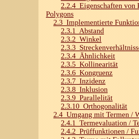
2.2.4 Eigenschaften von P
Polygons
2.3 Implementierte Funktio
2.3.1 Abstand
2.3.2 Winkel
2.3.3 Streckenverhältniss
2.3.4 Ähnlichkeit
2.3.5 Kollinearität
2.3.6 Kongruenz
2.3.7 Inzidenz
2.3.8 Inklusion
2.3.9 Parallelität
2.3.10 Orthogonalität
2.4 Umgang mit Termen / W
2.4.1 Termevaluation / T
2.4.2 Prüffunktionen / Fu